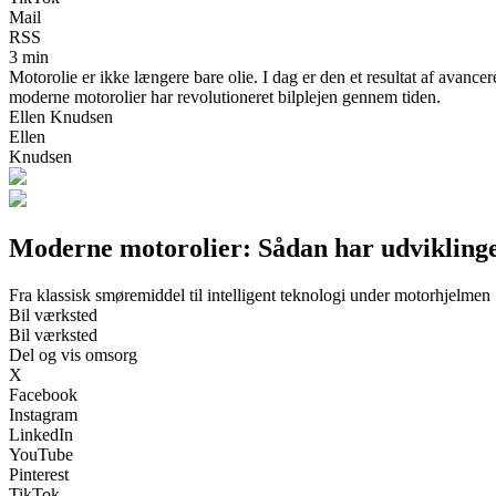
Mail
RSS
3 min
Motorolie er ikke længere bare olie. I dag er den et resultat af avance
moderne motorolier har revolutioneret bilplejen gennem tiden.
Ellen Knudsen
Ellen
Knudsen
Moderne motorolier: Sådan har udviklinge
Fra klassisk smøremiddel til intelligent teknologi under motorhjelmen
Bil værksted
Bil værksted
Del og vis omsorg
X
Facebook
Instagram
LinkedIn
YouTube
Pinterest
TikTok