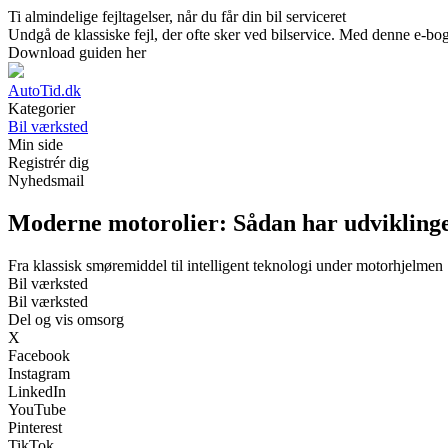
Ti almindelige fejltagelser, når du får din bil serviceret
Undgå de klassiske fejl, der ofte sker ved bilservice. Med denne e-bo
Download guiden her
AutoTid.dk
Kategorier
Bil værksted
Min side
Registrér dig
Nyhedsmail
Moderne motorolier: Sådan har udviklinge
Fra klassisk smøremiddel til intelligent teknologi under motorhjelmen
Bil værksted
Bil værksted
Del og vis omsorg
X
Facebook
Instagram
LinkedIn
YouTube
Pinterest
TikTok