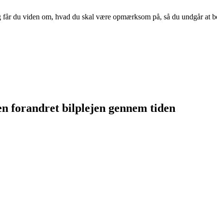
g får du viden om, hvad du skal være opmærksom på, så du undgår at betal
n forandret bilplejen gennem tiden