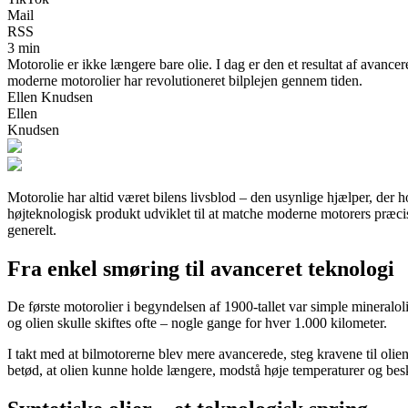
Mail
RSS
3 min
Motorolie er ikke længere bare olie. I dag er den et resultat af avance
moderne motorolier har revolutioneret bilplejen gennem tiden.
Ellen Knudsen
Ellen
Knudsen
Motorolie har altid været bilens livsblod – den usynlige hjælper, der h
højteknologisk produkt udviklet til at matche moderne motorers præci
generelt.
Fra enkel smøring til avanceret teknologi
De første motorolier i begyndelsen af 1900-tallet var simple mineralo
og olien skulle skiftes ofte – nogle gange for hver 1.000 kilometer.
I takt med at bilmotorerne blev mere avancerede, steg kravene til olien
betød, at olien kunne holde længere, modstå høje temperaturer og bes