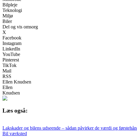
Bilpleje
Teknologi
Miljø
Biler
Del og vis omsorg
X
Facebook
Instagram
LinkedIn
YouTube
Pinterest
TikTok
Mail
RSS
Ellen Knudsen
Ellen
Knudsen
Læs også:
Lakskader og bilens udseende – sådan påvirker de værdi og førstehån
Bil værksted