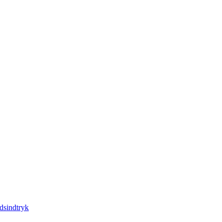
dsindtryk