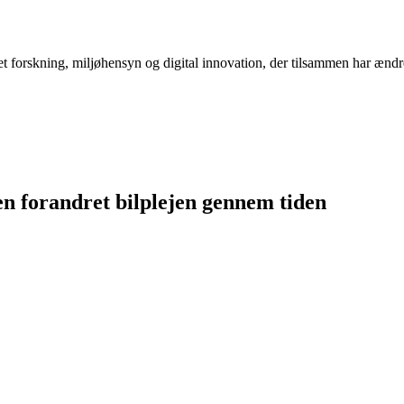
ret forskning, miljøhensyn og digital innovation, der tilsammen har ændre
n forandret bilplejen gennem tiden