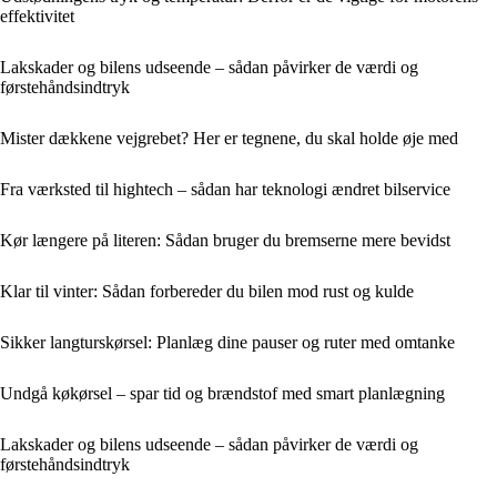
effektivitet
Lakskader og bilens udseende – sådan påvirker de værdi og
førstehåndsindtryk
Mister dækkene vejgrebet? Her er tegnene, du skal holde øje med
Fra værksted til hightech – sådan har teknologi ændret bilservice
Kør længere på literen: Sådan bruger du bremserne mere bevidst
Klar til vinter: Sådan forbereder du bilen mod rust og kulde
Sikker langturskørsel: Planlæg dine pauser og ruter med omtanke
Undgå køkørsel – spar tid og brændstof med smart planlægning
Lakskader og bilens udseende – sådan påvirker de værdi og
førstehåndsindtryk