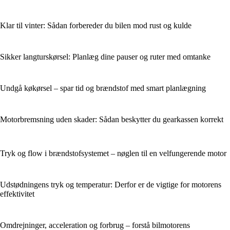
Klar til vinter: Sådan forbereder du bilen mod rust og kulde
Sikker langturskørsel: Planlæg dine pauser og ruter med omtanke
Undgå køkørsel – spar tid og brændstof med smart planlægning
Motorbremsning uden skader: Sådan beskytter du gearkassen korrekt
Tryk og flow i brændstofsystemet – nøglen til en velfungerende motor
Udstødningens tryk og temperatur: Derfor er de vigtige for motorens
effektivitet
Omdrejninger, acceleration og forbrug – forstå bilmotorens