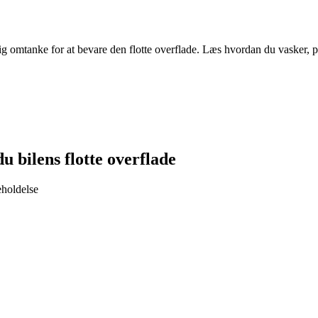
g omtanke for at bevare den flotte overflade. Læs hvordan du vasker, pl
 bilens flotte overflade
eholdelse