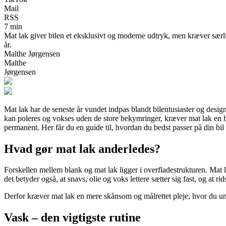
Mail
RSS
7 min
Mat lak giver bilen et eksklusivt og moderne udtryk, men kræver særli
år.
Malthe Jørgensen
Malthe
Jørgensen
Mat lak har de seneste år vundet indpas blandt bilentusiaster og desi
kan poleres og vokses uden de store bekymringer, kræver mat lak en hel
permanent. Her får du en guide til, hvordan du bedst passer på din bil
Hvad gør mat lak anderledes?
Forskellen mellem blank og mat lak ligger i overfladestrukturen. Mat lak
det betyder også, at snavs, olie og voks lettere sætter sig fast, og at 
Derfor kræver mat lak en mere skånsom og målrettet pleje, hvor du und
Vask – den vigtigste rutine