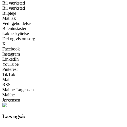
Bil værksted
Bil værksted
Bilpleje
Mat lak
Vedligeholdelse
Bilentusiaster
Lakbeskyttelse
Del og vis omsorg
X
Facebook
Instagram
LinkedIn
YouTube
Pinterest
TikTok
Mail
RSS
Malthe Jørgensen
Malthe
Jørgensen
Læs også: