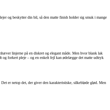
ejer og beskytter din bil, så den matte finish holder sig smuk i mange
remhæver linjerne på en diskret og elegant måde. Men hvor blank lak
t og forkert pleje – og en enkelt fejl kan ødelægge det matte udtryk
. Det er netop det, der giver den karakteristiske, silkebløde glød. Men