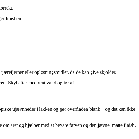
orrekt.
er finishen.
g tjærefjerner eller opløsningsmidler, da de kan give skjolder.
en. Skyl efter med rent vand og tør af.
opiske ujævnheder i lakken og gør overfladen blank – og det kan ikke
e om året og hjælper med at bevare farven og den jævne, matte finish.