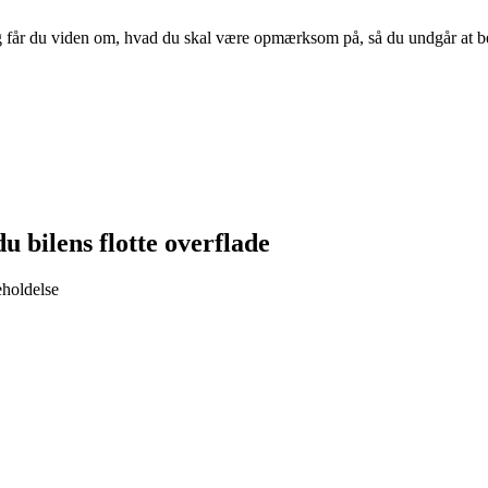
g får du viden om, hvad du skal være opmærksom på, så du undgår at betal
 bilens flotte overflade
eholdelse